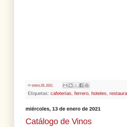
en
enero 28, 2021
Etiquetas:
cafeterias
,
ferrero
,
hoteles
,
restaur
miércoles, 13 de enero de 2021
Catálogo de Vinos