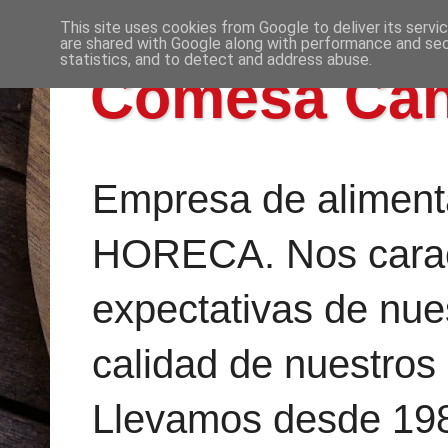
This site uses cookies from Google to deliver its servi
are shared with Google along with performance and secu
statistics, and to detect and address abuse.
Comesa Cana
Empresa de alimenta
HORECA. Nos caract
expectativas de nues
calidad de nuestros 
Llevamos desde 198